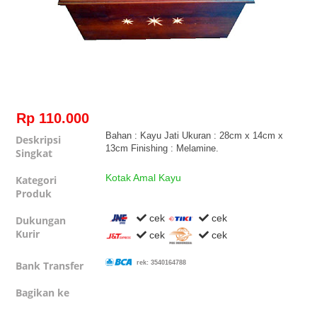
Rp 110.000
Bahan : Kayu Jati Ukuran : 28cm x 14cm x
Deskripsi
13cm Finishing : Melamine.
Singkat
Kotak Amal Kayu
Kategori
Produk
cek
cek
Dukungan
Kurir
cek
cek
Bank Transfer
rek: 3540164788
Bagikan ke