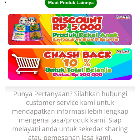
Muat Produk Lainnya
Punya Pertanyaan? Silahkan hubungi
customer service kami untuk
mendapatkan informasi lebih lengkap
mengenai jasa/produk kami. Siap
melayani anda untuk sekedar sharing
atau pemesanan jasa kami.