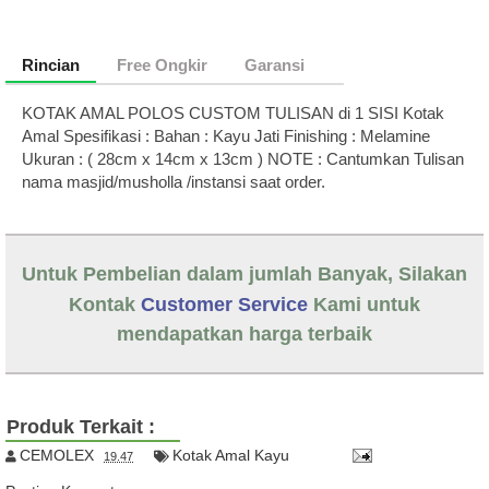
Rincian
Free Ongkir
Garansi
KOTAK AMAL POLOS CUSTOM TULISAN di 1 SISI Kotak
Amal Spesifikasi : Bahan : Kayu Jati Finishing : Melamine
Ukuran : ( 28cm x 14cm x 13cm ) NOTE : Cantumkan Tulisan
nama masjid/musholla /instansi saat order.
Untuk Pembelian dalam jumlah Banyak, Silakan
Kontak
Customer Service
Kami untuk
mendapatkan harga terbaik
Produk Terkait :
CEMOLEX
Kotak Amal Kayu
19.47