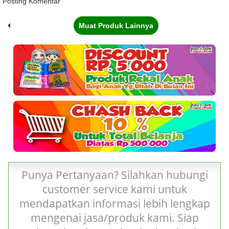
Posting Komentar
Muat Produk Lainnya
Punya Pertanyaan? Silahkan hubungi
customer service kami untuk
mendapatkan informasi lebih lengkap
mengenai jasa/produk kami. Siap