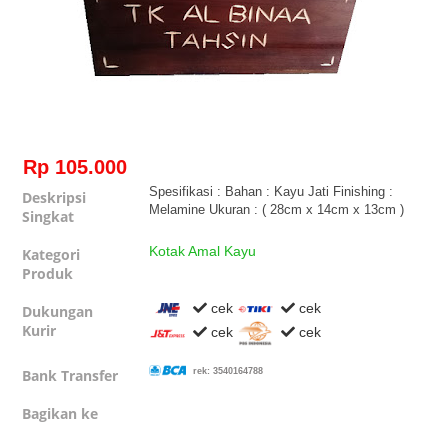
Rp 105.000
Spesifikasi : Bahan : Kayu Jati Finishing :
Deskripsi
Melamine Ukuran : ( 28cm x 14cm x 13cm )
Singkat
Kotak Amal Kayu
Kategori
Produk
cek
cek
Dukungan
Kurir
cek
cek
Bank Transfer
rek: 3540164788
Bagikan ke